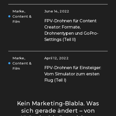
Marke,
June 14, 2022
Content &
FPV-Drohnen für Content
Film
Creator: Formate,
Drohnentypen und GoPro-
Settings (Teil II)
Marke,
April 12, 2022
Content &
FPV-Drohnen für Einsteiger:
Film
Vom Simulator zum ersten
Flug (Teil I)
Kein Marketing-Blabla. Was
sich gerade ändert – von